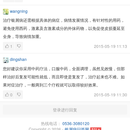
wangning
治疗银屑病还需根据具体的病症，病情发展情况，有针对性的用药，
避免使用西药，激素及含激素成分的外抹药物，以免促使皮损蔓延至
全身，导致病情加重。
1
2015-05-19 11:13
dingshan
您好建议你采用中药疗法，口服中药，全面调理，虽然见效慢，但那
样治好后复发可能性就低，而且即使是复发了，治疗起来也不难。如
果对症治疗，一般两到三个疗程就可以取得较好效果。
0
2015-05-19 11:30
登录进行回复
热线电话：
0536-3080120
Copyright © 2026 -
银屑病问答网
51La