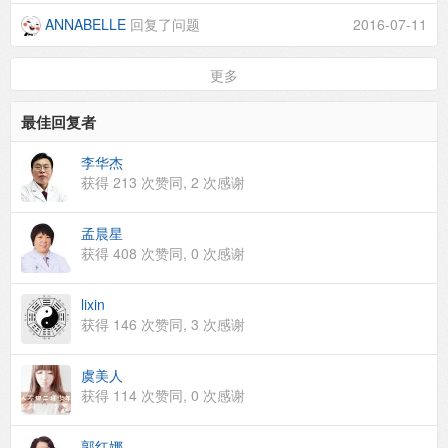
ANNABELLE
回复了问题
2016-07-11
更多
最佳回复者
李华杰
获得
213
次赞同,
2
次感谢
孟晨星
获得
408
次赞同,
0
次感谢
lixin
获得
146
次赞同,
3
次感谢
虞美人
获得
114
次赞同,
0
次感谢
郭红娜